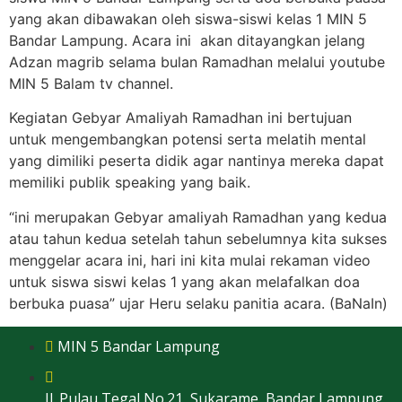
yang akan dibawakan oleh siswa-siswi kelas 1 MIN 5
Bandar Lampung. Acara ini akan ditayangkan jelang
Adzan magrib selama bulan Ramadhan melalui youtube
MIN 5 Balam tv channel.
Kegiatan Gebyar Amaliyah Ramadhan ini bertujuan
untuk mengembangkan potensi serta melatih mental
yang dimiliki peserta didik agar nantinya mereka dapat
memiliki publik speaking yang baik.
“ini merupakan Gebyar amaliyah Ramadhan yang kedua
atau tahun kedua setelah tahun sebelumnya kita sukses
menggelar acara ini, hari ini kita mulai rekaman video
untuk siswa siswi kelas 1 yang akan melafalkan doa
berbuka puasa” ujar Heru selaku panitia acara. (BaNaIn)
MIN 5 Bandar Lampung
Jl. Pulau Tegal No.21, Sukarame, Bandar Lampung