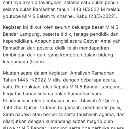
nantinya akan ditayangkan selama satu bulan penuh
selama bulan Ramadhan tahun 1443 H/2022 M melalui
youtube MIN 5 Balam tv channel. Rabu (23/3/2022).
Kegiatan ini diikuti oleh seluruh keluarga besar MIN 5
Bandar Lampung, peserta didik, tenaga pendidik dan
kependidikan. Adapun pengisi acara Gebyar Amaliyah
Ramadhan dari peserta didik telah mendapatkan
bimbingan dari guru yang kompeten dalam bidang
keagamaan (Islam).
Muatan acara dalam kegiatan Amaliyah Ramadhan
Tahun 1443 H/2022 M diisi dengan beberapa acara,
yaitu Pembukaan, oleh Kepala MIN 5 Bandar Lampung,
Kegiatan harian selama bulan Ramadhan yaitu
Pendahuluan oleh pembawa acara, Tilawah Al-Qur’an,
Tahfizhul Qur’an, tadarus berjamaah, pembacaan puisi,
Sirah nabawi atau bercerita serta taushiyah agama, dan
dilanjutkan dengan kumandang adzan magrib oleh
siswa MIN 5 Bandar Lampung serta doa berbuka puasa