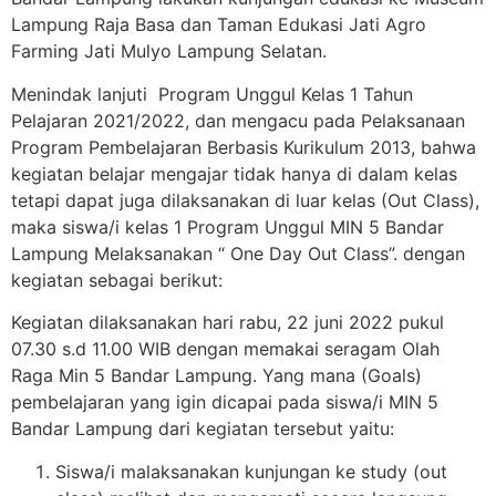
Lampung Raja Basa dan Taman Edukasi Jati Agro
Farming Jati Mulyo Lampung Selatan.
Menindak lanjuti Program Unggul Kelas 1 Tahun
Pelajaran 2021/2022, dan mengacu pada Pelaksanaan
Program Pembelajaran Berbasis Kurikulum 2013, bahwa
kegiatan belajar mengajar tidak hanya di dalam kelas
tetapi dapat juga dilaksanakan di luar kelas (Out Class),
maka siswa/i kelas 1 Program Unggul MIN 5 Bandar
Lampung Melaksanakan “ One Day Out Class”. dengan
kegiatan sebagai berikut:
Kegiatan dilaksanakan hari rabu, 22 juni 2022 pukul
07.30 s.d 11.00 WIB dengan memakai seragam Olah
Raga Min 5 Bandar Lampung. Yang mana (Goals)
pembelajaran yang igin dicapai pada siswa/i MIN 5
Bandar Lampung dari kegiatan tersebut yaitu:
Siswa/i malaksanakan kunjungan ke study (out