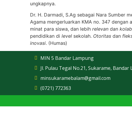
ungkapnya.
Dr. H. Darmadi, S.Ag sebagai Nara Sumber 
Agama mengerluarkan KMA no. 347 dengan al
minat para siswa, dan lebih
relevan
dan
kolabo
pendidikan di
level
sekolah.
Otoritas
dan
fleks
inovasi
. (Humas)
MIN 5 Bandar Lampung
Jl. Pulau Tegal No.21, Sukarame, Bandar
minsukaramebalam@gmail.com
(0721) 772363