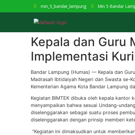
min_5_bandar_lampung
Min 5 Bandar Lam
Kepala dan Guru 
Implementasi Kur
Bandar Lampung (Humas) — Kepala dan Guru 
Madrasah Ibtidaiyah Negeri dan Swasta se-Kot
Kementerian Agama Kota Bandar Lampung dar
Kegiatan BIMTEK dibuka oleh kepala kantor 
menyampaikan bahwa sesuai Undang-undang 
diselenggarakan sebagai suatu proses pembu
diselenggarakan dengan prinsip memberi ket
“Kegiatan ini dimaksudkan untuk memberik