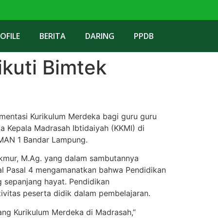
OFILE
BERITA
DARING
PPDB
kuti Bimtek
entasi Kurikulum Merdeka bagi guru guru
a Kepala Madrasah Ibtidaiyah (KKMI) di
 MAN 1 Bandar Lampung.
akmur, M.Ag. yang dalam sambutannya
l Pasal 4 mengamanatkan bahwa Pendidikan
 sepanjang hayat. Pendidikan
itas peserta didik dalam pembelajaran.
ng Kurikulum Merdeka di Madrasah,”