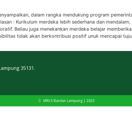
menyampaikan, dalam rangka mendukung program pemerinta
asan : Kurikulum merdeka lebih sederhana dan mendalam, 
ratif.
Beliau juga menekankan merdeka belajar memberik
ibilitas
tidak akan berkontribusi positif unuk mencapai tuju
 Lampung 35131.
MIN 5 Bandar Lampung | 2023