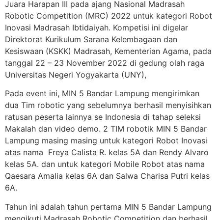
Juara Harapan III pada ajang Nasional Madrasah
Robotic Competition (MRC) 2022 untuk kategori Robot
Inovasi Madrasah Ibtidaiyah. Kompetisi ini digelar
Direktorat Kurikulum Sarana Kelembagaan dan
Kesiswaan (KSKK) Madrasah, Kementerian Agama, pada
tanggal 22 – 23 November 2022 di gedung olah raga
Universitas Negeri Yogyakarta (UNY),
Pada event ini, MIN 5 Bandar Lampung mengirimkan
dua Tim robotic yang sebelumnya berhasil menyisihkan
ratusan peserta lainnya se Indonesia di tahap seleksi
Makalah dan video demo. 2 TIM robotik MIN 5 Bandar
Lampung masing masing untuk kategori Robot Inovasi
atas nama Freya Calista R. kelas 5A dan Rendy Alvaro
kelas 5A. dan untuk kategori Mobile Robot atas nama
Qaesara Amalia kelas 6A dan Salwa Charisa Putri kelas
6A.
Tahun ini adalah tahun pertama MIN 5 Bandar Lampung
mengikuti Madrasah Robotic Competition dan berhasil