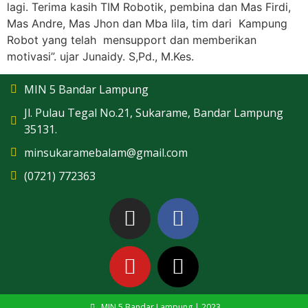
lagi. Terima kasih TIM Robotik, pembina dan Mas Firdi,
Mas Andre, Mas Jhon dan Mba lila, tim dari Kampung
Robot yang telah mensupport dan memberikan
motivasi”. ujar Junaidy. S,Pd., M.Kes.
MIN 5 Bandar Lampung
Jl. Pulau Tegal No.21, Sukarame, Bandar Lampung
35131.
minsukaramebalam@gmail.com
(0721) 772363
MIN 5 Bandar Lampung | 2023