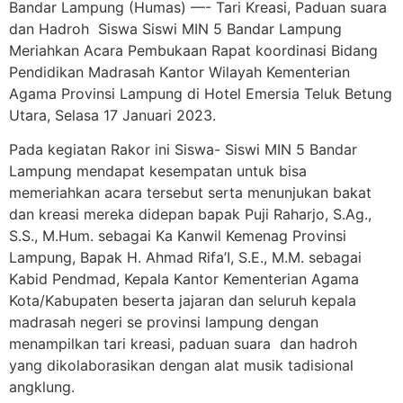
Bandar Lampung (Humas) —- Tari Kreasi, Paduan suara
dan Hadroh Siswa Siswi MIN 5 Bandar Lampung
Meriahkan Acara Pembukaan Rapat koordinasi Bidang
Pendidikan Madrasah Kantor Wilayah Kementerian
Agama Provinsi Lampung di Hotel Emersia Teluk Betung
Utara, Selasa 17 Januari 2023.
Pada kegiatan Rakor ini Siswa- Siswi MIN 5 Bandar
Lampung mendapat kesempatan untuk bisa
memeriahkan acara tersebut serta menunjukan bakat
dan kreasi mereka didepan bapak Puji Raharjo, S.Ag.,
S.S., M.Hum. sebagai Ka Kanwil Kemenag Provinsi
Lampung, Bapak H. Ahmad Rifa’I, S.E., M.M. sebagai
Kabid Pendmad, Kepala Kantor Kementerian Agama
Kota/Kabupaten beserta jajaran dan seluruh kepala
madrasah negeri se provinsi lampung dengan
menampilkan tari kreasi, paduan suara dan hadroh
yang dikolaborasikan dengan alat musik tadisional
angklung.