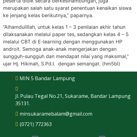
peserta didik secara berkesinambungan, juga
merupakan salah satu syarat penentuan kenaikan siswa
ke jenjang kelas berikutnya,” paparnya.
“Alhamdulillah, untuk kelas 1 – 3 penilaian akhir tahun
dilaksanakan melalui paper tes, sedangkan kelas 4 – 5
melalui CBT di E-learning dengan menggunakan HP
androit. Semoga anak-anak mengerjakan dengan
sungguh-sungguh dan mendapat nilai yang maksimal,”
ujar Hj. Hikmah, S.Pd.I. dengan semangat. (hm5bl)
MIN 5 Bandar Lampung
Jl. Pulau Tegal No.21, Sukarame, Bandar Lampung
35131.
minsukaramebalam@gmail.com
(0721) 772363