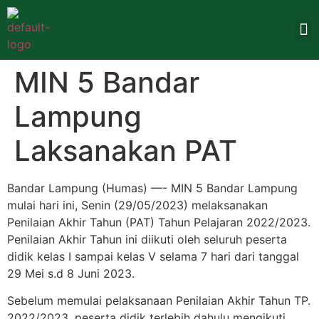
MIN 5 Bandar
Lampung
Laksanakan PAT
Bandar Lampung (Humas) —- MIN 5 Bandar Lampung
mulai hari ini, Senin (29/05/2023) melaksanakan
Penilaian Akhir Tahun (PAT) Tahun Pelajaran 2022/2023.
Penilaian Akhir Tahun ini diikuti oleh seluruh peserta
didik kelas I sampai kelas V selama 7 hari dari tanggal
29 Mei s.d 8 Juni 2023.
Sebelum memulai pelaksanaan Penilaian Akhir Tahun TP.
2022/2023, peserta didik terlebih dahulu mengikuti