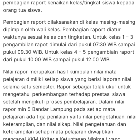
pembagian raport kenaikan kelas/tingkat siswa kepada
orang tua siswa.
Pembagian raport dilaksanakan di kelas masing-masing
dipimpin oleh wali kelas. Pembagian raport diatur
waktunya sesuai kelas dan tingkatan. Untuk kelas 1 – 3
pengambilan rapot dimulai dari pukul 07:30 WIB sampai
pukul 09.30 WIB. Untuk kelas 4 – 5 pengambialn raport
dari pukul 10.00 WIB sampai pukul 12.00 WIB.
Nilai rapor merupakan hasil kumpulan nilai mata
pelajaran dimiliki setiap siswa yang berisi laporan nilai
selama satu semester. Rapor sebagai tolak ukur untuk
mengetahui perkembangan terhadap prestasi siswa
setelah mengikuti proses pembelajaran. Dalam nilai
rapor min 5 Bandar Lampung pada setiap mata
pelajaran ada tiga penilaian yaitu nilai pengetahuan, nilai
keterampilan, dan nilai sikap. Nilai pengetahuan dan
keterampilan setiap mata pelajaran diwajibkan
mencapai KKM (Kriteria Ketuntasan Minimal) yang