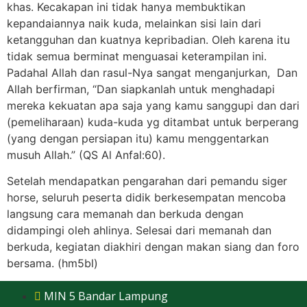
khas. Kecakapan ini tidak hanya membuktikan
kepandaiannya naik kuda, melainkan sisi lain dari
ketangguhan dan kuatnya kepribadian. Oleh karena itu
tidak semua berminat menguasai keterampilan ini.
Padahal Allah dan rasul-Nya sangat menganjurkan, Dan
Allah berfirman, “Dan siapkanlah untuk menghadapi
mereka kekuatan apa saja yang kamu sanggupi dan dari
(pemeliharaan) kuda-kuda yg ditambat untuk berperang
(yang dengan persiapan itu) kamu menggentarkan
musuh Allah.” (QS Al Anfal:60).
Setelah mendapatkan pengarahan dari pemandu siger
horse, seluruh peserta didik berkesempatan mencoba
langsung cara memanah dan berkuda dengan
didampingi oleh ahlinya. Selesai dari memanah dan
berkuda, kegiatan diakhiri dengan makan siang dan foro
bersama. (hm5bl)
MIN 5 Bandar Lampung