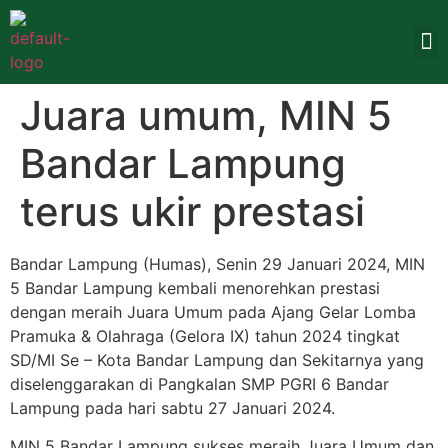
Juara umum, MIN 5
Bandar Lampung
terus ukir prestasi
Bandar Lampung (Humas), Senin 29 Januari 2024, MIN
5 Bandar Lampung kembali menorehkan prestasi
dengan meraih Juara Umum pada Ajang Gelar Lomba
Pramuka & Olahraga (Gelora IX) tahun 2024 tingkat
SD/MI Se – Kota Bandar Lampung dan Sekitarnya yang
diselenggarakan di Pangkalan SMP PGRI 6 Bandar
Lampung pada hari sabtu 27 Januari 2024.
MIN 5 Bandar Lampung sukses meraih Juara Umum dan