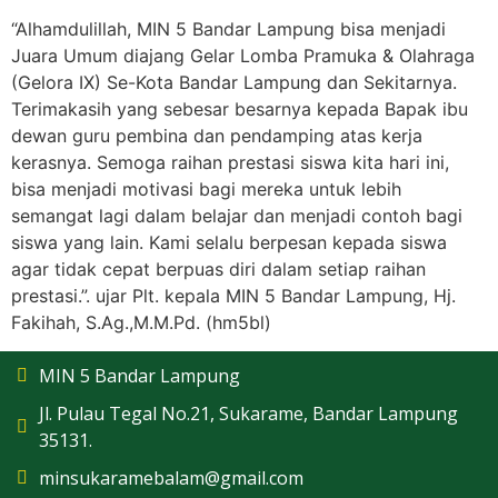
“Alhamdulillah, MIN 5 Bandar Lampung bisa menjadi
Juara Umum diajang Gelar Lomba Pramuka & Olahraga
(Gelora IX) Se-Kota Bandar Lampung dan Sekitarnya.
Terimakasih yang sebesar besarnya kepada Bapak ibu
dewan guru pembina dan pendamping atas kerja
kerasnya. Semoga raihan prestasi siswa kita hari ini,
bisa menjadi motivasi bagi mereka untuk lebih
semangat lagi dalam belajar dan menjadi contoh bagi
siswa yang lain. Kami selalu berpesan kepada siswa
agar tidak cepat berpuas diri dalam setiap raihan
prestasi.”. ujar Plt. kepala MIN 5 Bandar Lampung, Hj.
Fakihah, S.Ag.,M.M.Pd. (hm5bl)
MIN 5 Bandar Lampung
Jl. Pulau Tegal No.21, Sukarame, Bandar Lampung
35131.
minsukaramebalam@gmail.com