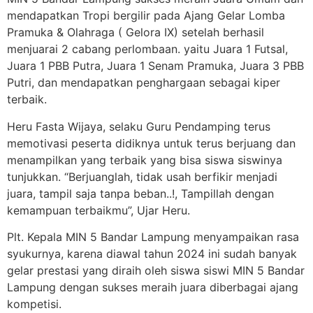
mendapatkan Tropi bergilir pada Ajang Gelar Lomba
Pramuka & Olahraga ( Gelora IX) setelah berhasil
menjuarai 2 cabang perlombaan. yaitu Juara 1 Futsal,
Juara 1 PBB Putra, Juara 1 Senam Pramuka, Juara 3 PBB
Putri, dan mendapatkan penghargaan sebagai kiper
terbaik.
Heru Fasta Wijaya, selaku Guru Pendamping terus
memotivasi peserta didiknya untuk terus berjuang dan
menampilkan yang terbaik yang bisa siswa siswinya
tunjukkan. “Berjuanglah, tidak usah berfikir menjadi
juara, tampil saja tanpa beban..!, Tampillah dengan
kemampuan terbaikmu”, Ujar Heru.
Plt. Kepala MIN 5 Bandar Lampung menyampaikan rasa
syukurnya, karena diawal tahun 2024 ini sudah banyak
gelar prestasi yang diraih oleh siswa siswi MIN 5 Bandar
Lampung dengan sukses meraih juara diberbagai ajang
kompetisi.