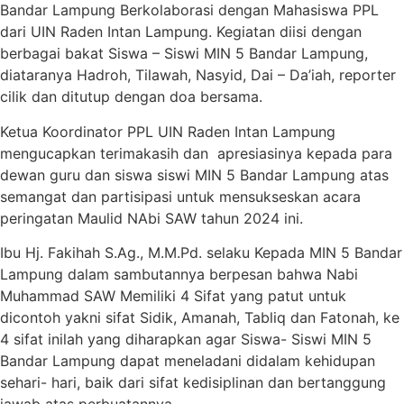
Bandar Lampung Berkolaborasi dengan Mahasiswa PPL
dari UIN Raden Intan Lampung. Kegiatan diisi dengan
berbagai bakat Siswa – Siswi MIN 5 Bandar Lampung,
diataranya Hadroh, Tilawah, Nasyid, Dai – Da’iah, reporter
cilik dan ditutup dengan doa bersama.
Ketua Koordinator PPL UIN Raden Intan Lampung
mengucapkan terimakasih dan apresiasinya kepada para
dewan guru dan siswa siswi MIN 5 Bandar Lampung atas
semangat dan partisipasi untuk mensukseskan acara
peringatan Maulid NAbi SAW tahun 2024 ini.
Ibu Hj. Fakihah S.Ag., M.M.Pd. selaku Kepada MIN 5 Bandar
Lampung dalam sambutannya berpesan bahwa Nabi
Muhammad SAW Memiliki 4 Sifat yang patut untuk
dicontoh yakni sifat Sidik, Amanah, Tabliq dan Fatonah, ke
4 sifat inilah yang diharapkan agar Siswa- Siswi MIN 5
Bandar Lampung dapat meneladani didalam kehidupan
sehari- hari, baik dari sifat kedisiplinan dan bertanggung