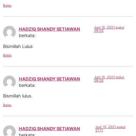
Balas
Juni 15, 2021 pukul
HADZIQ SHANDY SETIAWAN
09:29
berkata:
Bismillah Lulus
Balas
Juni 15, 2021 pukul
HADZIQ SHANDY SETIAWAN
09:35
berkata:
Bismillah lulus.
Balas
Juni 15, 2021 pukul
HADZIQ SHANDY SETIAWAN
21:11
berkata: